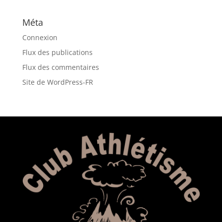
Méta
Connexion
Flux des publications
Flux des commentaires
Site de WordPress-FR