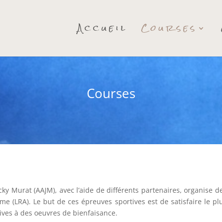
Accueil
Courses
Courses
ky Murat (AAJM), avec l’aide de différents partenaires, organise de
me (LRA). Le but de ces épreuves sportives est de satisfaire le p
tives à des oeuvres de bienfaisance.