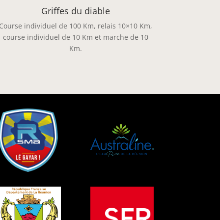
Griffes du diable
Course individuel de 100 Km, relais 10×10 Km,
course individuel de 10 Km et marche de 10
Km.