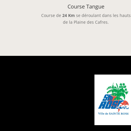
Course Tangue
Course de
24 Km
se déroulant dans les hauts
de la Plaine des Cafres.