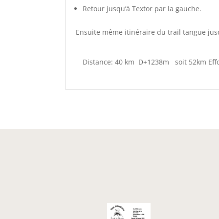
Retour jusqu’à Textor par la gauche.
Ensuite même itinéraire du trail tangue jus
Distance: 40 km D+1238m soit 52km Effo