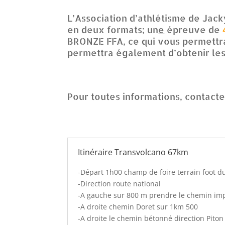
L’Association d’athlétisme de Jack
en deux formats; un
e
épreuve de
BRONZE FFA, ce qui vous permettra
permettra également d’obtenir les 
Pour toutes informations, contact
Itinéraire Transvolcano 67km
-Départ 1h00 champ de foire terrain foot 
-Direction route national
-A gauche sur 800 m prendre le chemin im
-A droite chemin Doret sur 1km 500
-A droite le chemin bétonné direction Piton 