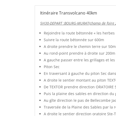
Itinéraire Transvolcano 40km
5H30-DEPART :BOURG-MURAT(champ de foire
Rejoindre la route bétonnée « les herbes
Suivre la route bétonnée sur 600m
A droite prendre le chemin terre sur 50m
Au rond-point prendre à droite sur 200m
A gauche passer entre les grillages et le
Piton Sec
En traversant à gauche du piton Sec dans
A droite le sentier montant au piton TEX
De TEXTOR prendre direction ORATOIRE 
Puis la plaine des sables en direction du 
Au gîte direction le pas de Bellecombe Ja
Traversée de la Plaine des Sables par la
A droite le sentier direction oratoire Ste