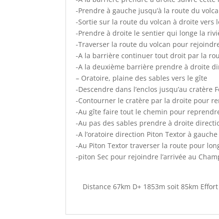
-Prendre à gauche jusqu’à la route du volc
-Sortie sur la route du volcan à droite vers
-Prendre à droite le sentier qui longe la ri
-Traverser la route du volcan pour rejoindre
-A la barrière continuer tout droit par la ro
-A la deuxième barrière prendre à droite d
– Oratoire, plaine des sables vers le gîte
-Descendre dans l’enclos jusqu’au cratère 
-Contourner le cratère par la droite pour re
-Au gîte faire tout le chemin pour reprendr
-Au pas des sables prendre à droite directio
-A l’oratoire direction Piton Textor à gauche
-Au Piton Textor traverser la route pour lon
-piton Sec pour rejoindre l’arrivée au Cham
Distance 67km D+ 1853m soit 85km Effort