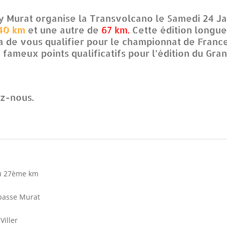
y Murat organise la Transvolcano le Samedi 24 Jan
40 km
et une autre de
67 km.
Cette édition longue
 de vous qualifier pour le championnat de France
fameux points qualificatifs pour l’édition du Gra
ez-nous.
du 27ème km
passe Murat
Viller