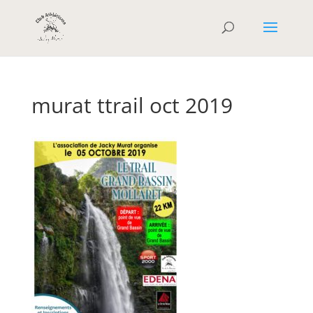
murat ttrail oct 2019